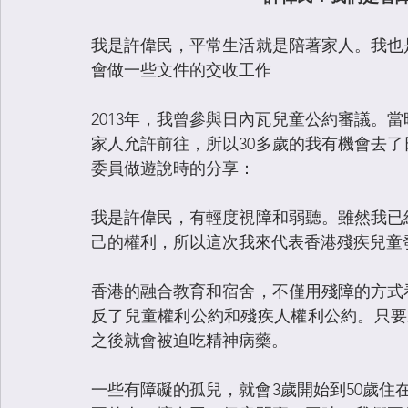
我是許偉民，平常生活就是陪著家人。我也
會做一些文件的交收工作
2013年，我曾參與日內瓦兒童公約審議。
家人允許前往，所以30多歲的我有機會去
委員做遊說時的分享：
我是許偉民，有輕度視障和弱聽。雖然我已
己的權利，所以這次我來代表香港殘疾兒童
香港的融合教育和宿舍，不僅用殘障的方式
反了兒童權利公約和殘疾人權利公約。只要
之後就會被迫吃精神病藥。
一些有障礙的孤兒，就會3歲開始到50歲住