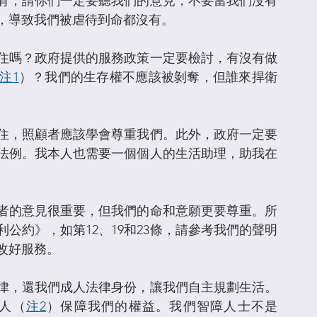
有，請你們一定要聽我們的意見，不要當我們沒有
，導致我們被虐待到命都沒有。
住嗎？政府提供的服務政策一定要檢討，有沒有做
注1
）？我們的生存權不應該被剝奪，但誰來捍衛
住，照顧者應該學會尊重我們。此外，政府一定要
法例。我本人也需要一個個人的生活助理，助我在
者的意見很重要，但我們的命和意願更要尊重。所
公約》，如第12、19和23條，請參考我們的聲明
，改好服務。
律，還我們成人法律身份，讓我們自主規劃生活。
人（
注2
）保障我們的權益。我們智障人士不是