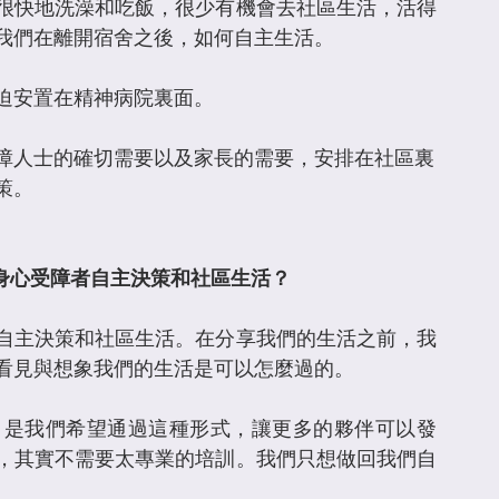
很快地洗澡和吃飯，很少有機會去社區生活，活得
我們在離開宿舍之後，如何自主生活。
迫安置在精神病院裏面。
障人士的確切需要以及家長的需要，安排在社區裏
策。
動身心受障者自主決策和社區生活？
自主決策和社區生活。在分享我們的生活之前，我
看見與想象我們的生活是可以怎麼過的。
，是我們希望通過這種形式，讓更多的夥伴可以發
，其實不需要太專業的培訓。我們只想做回我們自