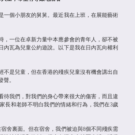
是一個小朋友的舅舅。最近我在上班，在展能藝術
當時，一位在卓新力量中本應參會的青年人，卻不被
了日內瓦為兒童公約遊說。以下是我在日內瓦向權利
經不是兒童，但在香港的殘疾兒童沒有機會講出自
發聲。
看待我們，對我們的身心帶來很大的傷害，而且違
家長和老師不明白我們的情緒和行為，我們在3歲
在宿舍裏面。但在宿舍，我們被迫與8個不同殘疾需