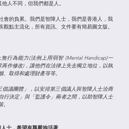
其他人不同，但我們都是人。
社會的負累。我們是智障人士，我們是香港人，我
疾觀點主流化，所有資訊、文件要有簡易圖文版。
力(法例上用弱智 (Mental Handicap)一
要求再作修改)，讓他們在法律上失去獨立地位，以執
姻、取得和處理財產等等。
三倡議團體」，以安排第三倡議人與智障人士洽商
自行決定」與「監護令」兩者之間，以助智障人士
策。
障人士，希望有尊嚴地活著