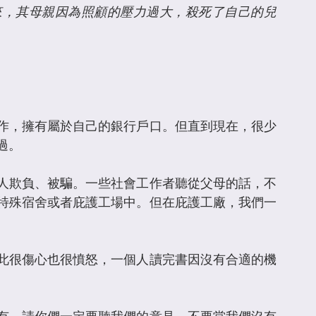
來，其母親因為照顧的壓力過大，殺死了自己的兒
。
作，擁有屬於自己的銀行戶口。但直到現在，很少
過。
人欺負、被騙。一些社會工作者聽從父母的話，不
特殊宿舍或者庇護工場中。但在庇護工廠，我們一
此很傷心也很憤怒，一個人讀完書因沒有合適的機