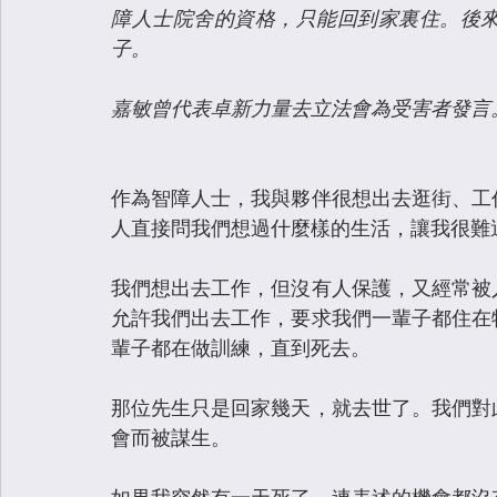
障人士院舍的資格，只能回到家裏住。後
子。
嘉敏曾代表卓新力量去立法會為受害者發言
作為智障人士，我與夥伴很想出去逛街、工
人直接問我們想過什麼樣的生活，讓我很難
我們想出去工作，但沒有人保護，又經常被
允許我們出去工作，要求我們一輩子都住在
輩子都在做訓練，直到死去。
那位先生只是回家幾天，就去世了。我們對
會而被謀生。