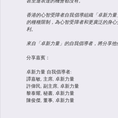
甚至連表達的機會都沒有。
香港的心智受障者自我倡導組織「卓新力量
的種種限制，為心智受障者和更廣泛的身心
利。
來自「卓新力量」的自我倡導者，將分享他
分享嘉賓：
卓新力量 自我倡導者:
譚嘉敏, 主席, 卓新力量
許偉民, 副主席, 卓新力量
黎泰耀, 秘書, 卓新力量
陳俊傑, 董事, 卓新力量