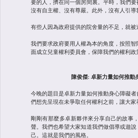
要的人，擠在同一個房間裏。平時，我們要
沒有自主權、沒有尊嚴。此外，沒有人引導
有些人因為政府提供的院舍量的不足，就被
我們要求政府要用人權為本的角度，按照智
面成立兒童權利委員會，保障我們的權利政
陳俊傑: 卓新力量如何推
今晚的題目是卓新力量如何推動身心障礙者
們想先呈現在未爭取任何權利之前，讓大家
剛剛有那麼多卓新夥伴來分享自己的故事
聲。我們也希望大家知道我們做倡導或遊說
己。這就是我們的風格。