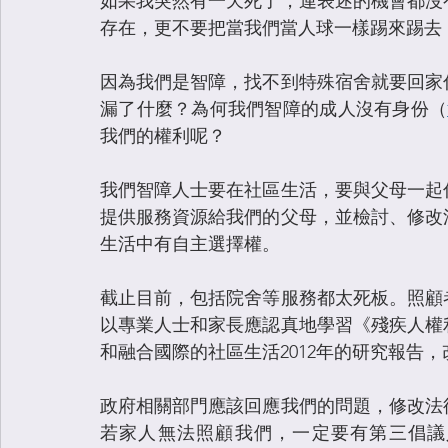
如果我突然有一天死了，連表述的機會都沒
存在，更不要把當我們當人球一樣踢來踢去
因為我們是智障，找不到特殊宿舍就要回家
漏了什麼？為何我們智障的成人沒有身份（
我們的權利呢？
我們智障人士要在社區生活，要與父母一起
提供服務資源給我們的父母，並檢討、修改
生活中有自主選擇權。
截止目前，包括院舍等服務都太死板。照顧
以專業人士和家長應認真地學習《殘疾人權利
和融合國際的社區生活2012年的研究報告
政府相關部門應該回應我們的問題，修改法
若家人無法照顧我們，一定要有第三倡議