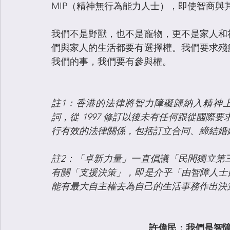
MIP（精神無行為能力人士），即使智商與
我們不是野獸，也不是寵物，更不是家人和
們與家人的生活都要有選擇權。我們要求殘
我們的事，我們要有參與權。
註1：香港的法律將智力障礙歸納入精神上無行為能
詞，從 1997 修訂以後未有任何跟從國際
行有效的法律關係，包括訂立合同、締結婚
註2：「卓新力量」一直倡議「民間獨立第
有關「支援決策」，即是介乎「由智障人士
能有最大自主權去為自己的生活事務作出決
許偉民：我們是智