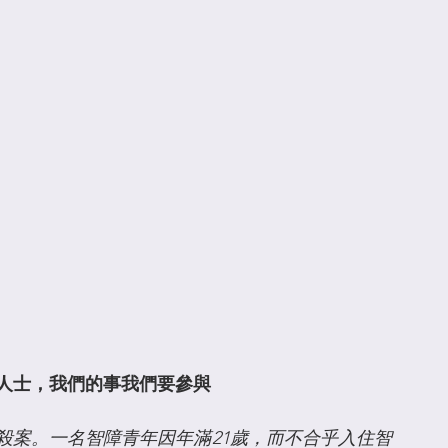
人士，我們的事我們要參與
謀殺案。一名智障青年因年滿21歲，而不合乎入住智