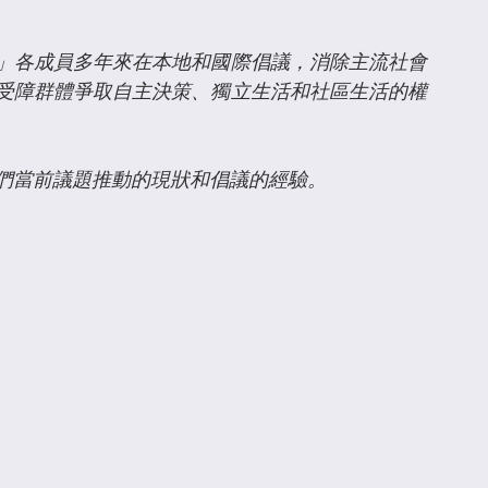
」各成員多年來在本地和國際倡議，消除主流社會
受障群體爭取自主決策、獨立生活和社區生活的權
們當前議題推動的現狀和倡議的經驗。