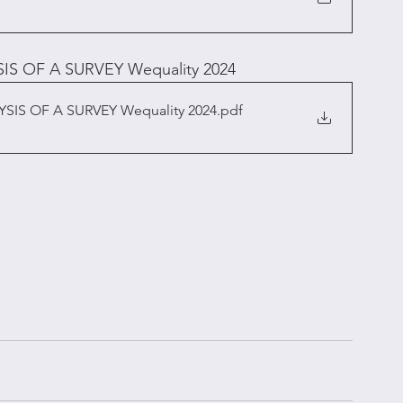
S OF A SURVEY Wequality 2024
SIS OF A SURVEY Wequality 2024
.pdf