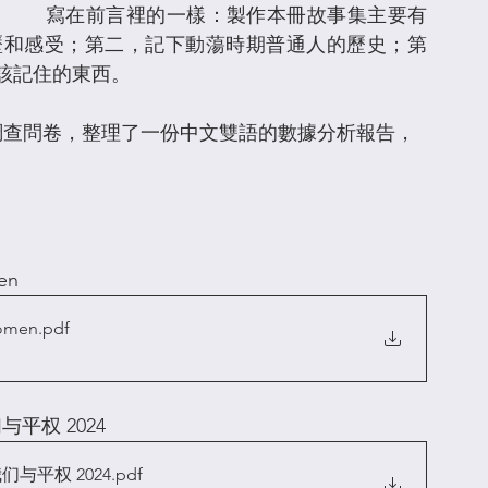
寫在前言裡的一樣：製作本冊故事集主要有
歷和感受；第二，記下動蕩時期普通人的歷史；第
該記住的東西。
份調查問卷，整理了一份中文雙語的數據分析報告，
en
men
.pdf
平权 2024
们与平权 2024
.pdf