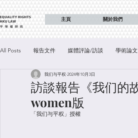
主頁
關於我們
All Posts
報告文件
媒體評論/訪談
學術論文
我们与平权
2024年10月3日
特稿
出版
訪談報告《我们的故
women版
「
我们与平权」
授權