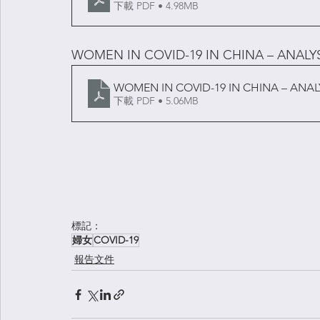
下載 PDF • 4.98MB
WOMEN IN COVID-19 IN CHINA – ANALYSI
WOMEN IN COVID-19 IN CHINA – ANALY
下載 PDF • 5.06MB
標記：
婦女
COVID-19
報告文件