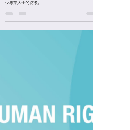
《我們的故事》，內容包含了19個親歷者的故事和6
位專業人士的訪談。