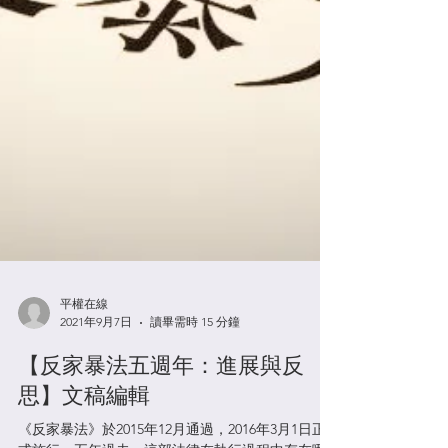
平權在線
2021年9月7日
讀畢需時 15 分鐘