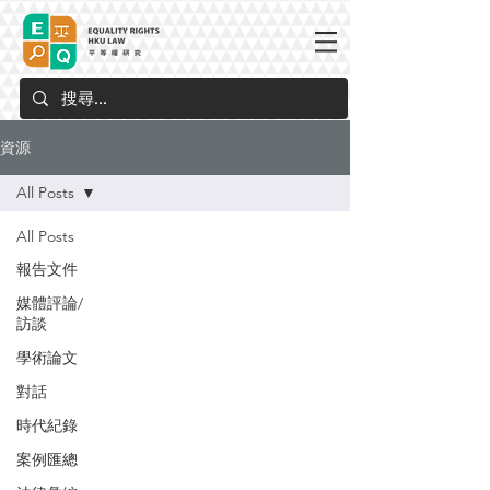
資源
All Posts
All Posts
報告文件
媒體評論/
訪談
學術論文
對話
時代紀錄
案例匯總