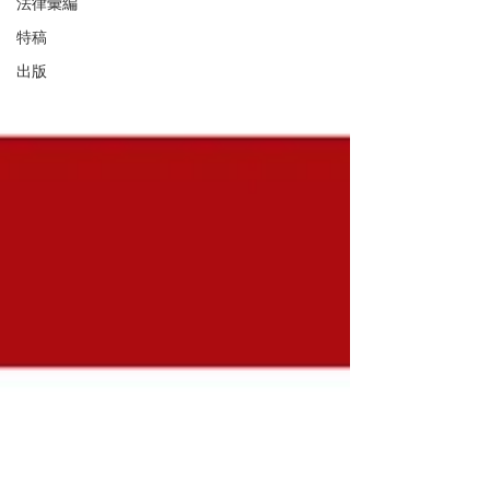
法律彙編
特稿
出版