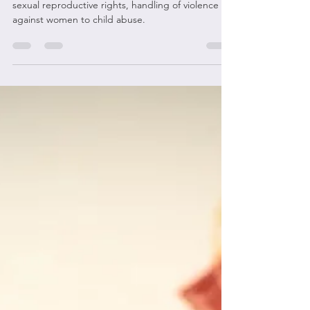
來自中國等四國的研究 (英文版)
The issues range from challenges in accessing
sexual reproductive rights, handling of violence
against women to child abuse.