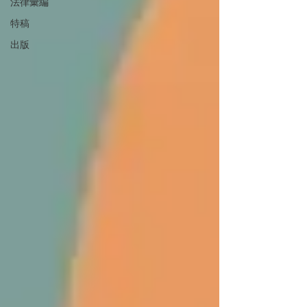
法律彙編
特稿
出版