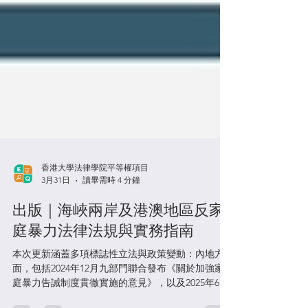
香港大學法律學院平等權項目
3月31日
讀畢需時 4 分鐘
出版｜海峽兩岸及港澳地區反家
庭暴力法律法規與實務指南
本次更新涵蓋多項標誌性立法與政策變動：內地方
面，包括2024年12月九部門聯合發布《關於加強家
庭暴力告誡制度貫徹實施的意見》，以及2025年6月